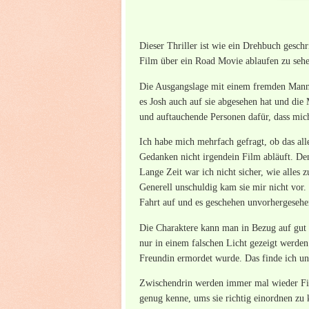
Dieser Thriller ist wie ein Drehbuch geschr
Film über ein Road Movie ablaufen zu sehe
Die Ausgangslage mit einem fremden Mann i
es Josh auch auf sie abgesehen hat und di
und auftauchende Personen dafür, dass mic
Ich habe mich mehrfach gefragt, ob das all
Gedanken nicht irgendein Film abläuft. Den
Lange Zeit war ich nicht sicher, wie alles 
Generell unschuldig kam sie mir nicht vor.
Fahrt auf und es geschehen unvorhergesehe
Die Charaktere kann man in Bezug auf gut 
nur in einem falschen Licht gezeigt werden
Freundin ermordet wurde. Das finde ich un
Zwischendrin werden immer mal wieder Film
genug kenne, ums sie richtig einordnen zu 