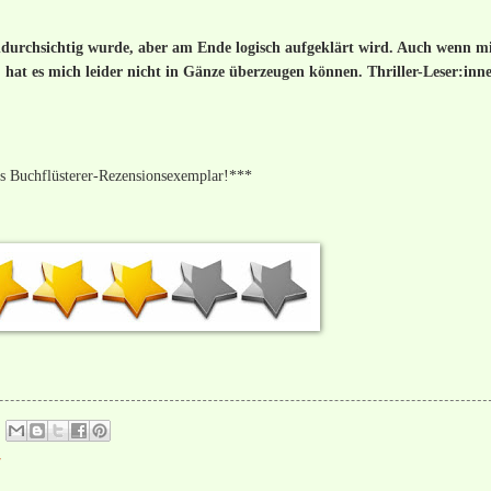
ndurchsichtig wurde, aber am Ende logisch aufgeklärt wird. Auch wenn m
, hat es mich leider nicht in Gänze überzeugen können. Thriller-Leser:inn
es Buchflüsterer-Rezensionsexemplar!***
r