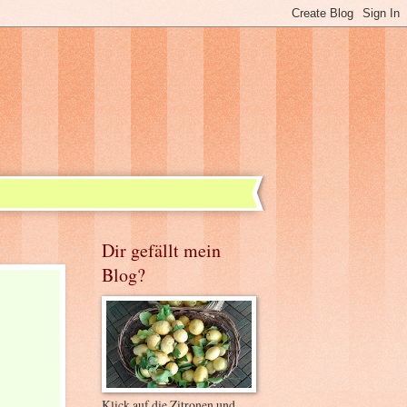
Dir gefällt mein
Blog?
Klick auf die Zitronen und