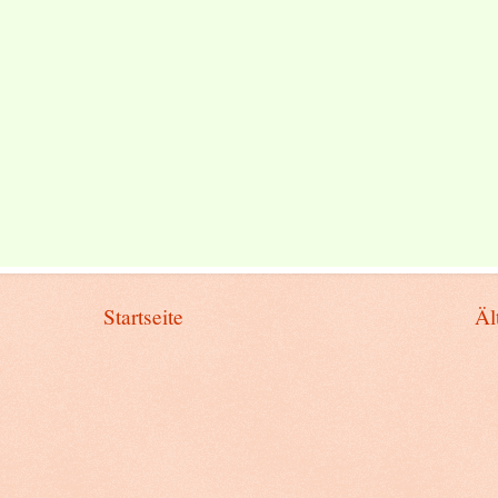
Startseite
Äl