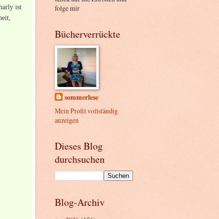
arly ist
folge mir
eit,
Bücherverrückte
sommerlese
Mein Profil vollständig
anzeigen
Dieses Blog
durchsuchen
Blog-Archiv