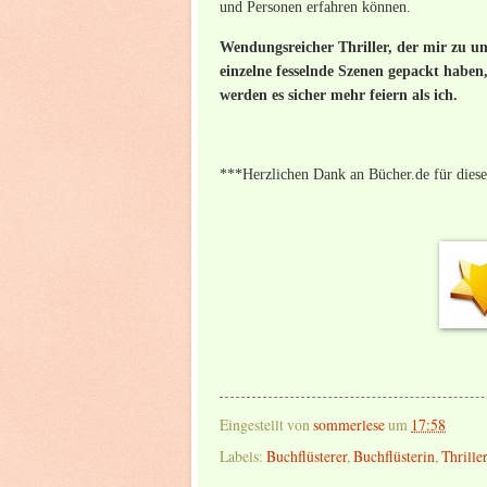
und Personen erfahren können.
Wendungsreicher Thriller, der mir zu u
einzelne fesselnde Szenen gepackt haben
werden es sicher mehr feiern als ich.
***Herzlichen Dank an Bücher.de für dies
Eingestellt von
sommerlese
um
17:58
Labels:
Buchflüsterer
,
Buchflüsterin
,
Thrille