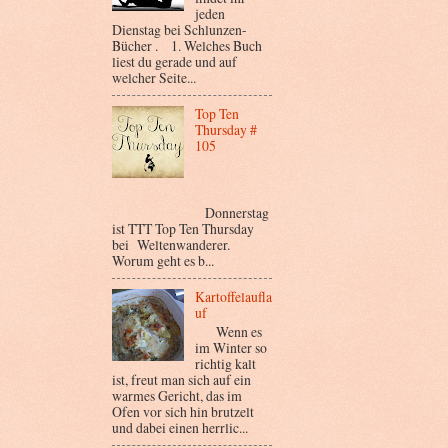
jeden
Dienstag bei Schlunzen-
Bücher . 1. Welches Buch
liest du gerade und auf
welcher Seite...
Top Ten
Thursday #
105
Donnerstag
ist TTT Top Ten Thursday
bei Weltenwanderer.
Worum geht es b...
Kartoffelaufla
uf
Wenn es
im Winter so
richtig kalt
ist, freut man sich auf ein
warmes Gericht, das im
Ofen vor sich hin brutzelt
und dabei einen herrlic...