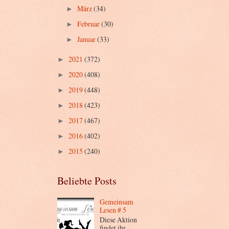
März
(34)
►
Februar
(30)
►
Januar
(33)
►
2021
(372)
►
2020
(408)
►
2019
(448)
►
2018
(423)
►
2017
(467)
►
2016
(402)
►
2015
(240)
►
Beliebte Posts
Gemeinsam
Lesen # 5
Diese Aktion
findet ihr