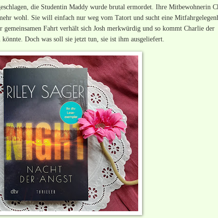
geschlagen, die Studentin Maddy wurde brutal ermordet. Ihre Mitbewohnerin Ch
mehr wohl. Sie will einfach nur weg vom Tatort und sucht eine Mitfahrgelegenh
er gemeinsamen Fahrt verhält sich Josh merkwürdig und so kommt Charlie der
könnte. Doch was soll sie jetzt tun, sie ist ihm ausgeliefert.