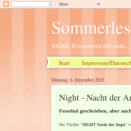
Sommerlese
Bücher, Rezensionen und mehr...
Start
Impressum/Datensc
Dienstag, 6. Dezember 2022
Night - Nacht der An
Fesselnd geschrieben, aber auc
Der Thriller "
NIGHT Nacht der Angst
" 