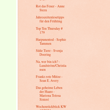
Rot das Feuer - Anne
Stern
Jahreszeitenlesetipps
für den Frühling
Top Ten Thursday #
179
Harpunentod - Sophie
Tammen
Süße Tiere - Svenja
Doering
Na, wer bin ich? -
Lundström/Christia
nsen
Franks rote Mütze -
Sean E. Avery
Das geheime Leben
der Haare -
Mariona Tolosa
Sisteré
Wochenrückblick KW