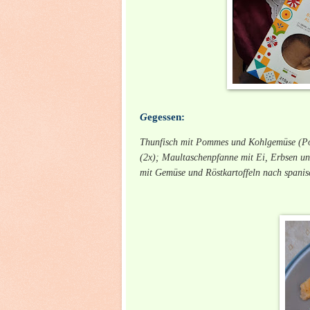
G
egessen:
Thunfisch mit Pommes und Kohlgemüse (Port
(2x); Maultaschenpfanne mit Ei, Erbsen u
mit Gemüse und Röstkartoffeln nach spanis