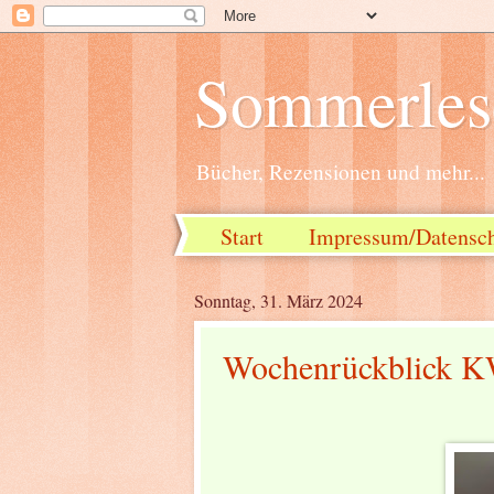
Sommerlese
Bücher, Rezensionen und mehr...
Start
Impressum/Datensc
Sonntag, 31. März 2024
Wochenrückblick K