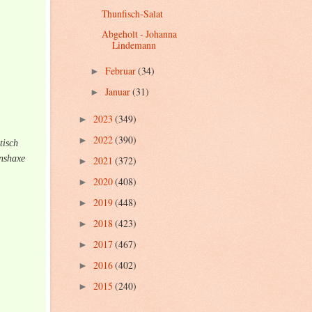
Thunfisch-Salat
Abgeholt - Johanna
Lindemann
Februar
(34)
►
Januar
(31)
►
2023
(349)
►
2022
(390)
►
tisch
nshaxe
2021
(372)
►
2020
(408)
►
2019
(448)
►
2018
(423)
►
2017
(467)
►
2016
(402)
►
2015
(240)
►