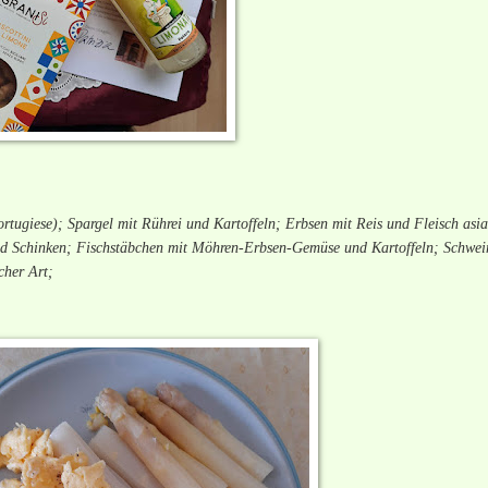
ugiese); Spargel mit Rührei und Kartoffeln; Erbsen mit Reis und Fleisch asia
nd Schinken; Fischstäbchen mit Möhren-Erbsen-Gemüse und Kartoffeln; Schwei
cher Art;