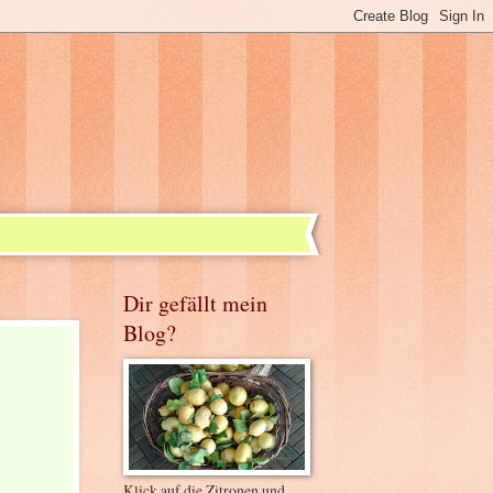
Dir gefällt mein
Blog?
Klick auf die Zitronen und