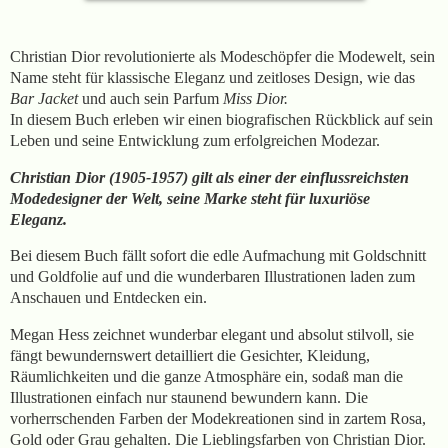
Christian Dior revolutionierte als Modeschöpfer die Modewelt, sein
Name steht für klassische Eleganz und zeitloses Design, wie das
Bar Jacket
und auch sein Parfum
Miss Dior.
In diesem Buch erleben wir einen biografischen Rückblick auf sein
Leben und seine Entwicklung zum erfolgreichen Modezar.
Christian Dior (1905-1957) gilt als einer der einflussreichsten
Modedesigner der Welt, seine Marke steht für luxuriöse
Eleganz.
Bei diesem Buch fällt sofort die edle Aufmachung mit Goldschnitt
und Goldfolie auf und die wunderbaren Illustrationen laden zum
Anschauen und Entdecken ein.
Megan Hess zeichnet wunderbar elegant und absolut stilvoll, sie
fängt bewundernswert detailliert die Gesichter, Kleidung,
Räumlichkeiten und die ganze Atmosphäre ein, sodaß man die
Illustrationen einfach nur staunend bewundern kann. Die
vorherrschenden Farben der Modekreationen sind in zartem Rosa,
Gold oder Grau gehalten. Die Lieblingsfarben von Christian Dior.