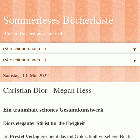
Sommerleses Bücherkiste
Bücher, Rezensionen und mehr...
▼
▼
Samstag, 14. Mai 2022
Christian Dior - Megan Hess
Ein traumhaft schönes Gesamtkunstwerk
Diors eleganter Stil ist für die Ewigkeit
Im
Prestel Verlag
erscheint das mit Goldschnitt versehene Buch