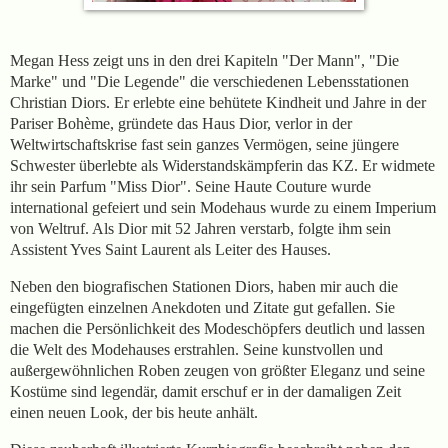
Megan Hess zeigt uns in den drei Kapiteln "Der Mann", "Die
Marke" und "Die Legende" die verschiedenen Lebensstationen
Christian Diors. Er erlebte eine behütete Kindheit und Jahre in der
Pariser Bohème, gründete das Haus Dior, verlor in der
Weltwirtschaftskrise fast sein ganzes Vermögen, seine jüngere
Schwester überlebte als Widerstandskämpferin das KZ. Er widmete
ihr sein Parfum "Miss Dior". Seine Haute Couture wurde
international gefeiert und sein Modehaus wurde zu einem Imperium
von Weltruf. Als Dior mit 52 Jahren verstarb, folgte ihm sein
Assistent Yves Saint Laurent als Leiter des Hauses.
Neben den biografischen Stationen Diors, haben mir auch die
eingefügten einzelnen Anekdoten und Zitate gut gefallen. Sie
machen die Persönlichkeit des Modeschöpfers deutlich und lassen
die Welt des Modehauses erstrahlen. Seine kunstvollen und
außergewöhnlichen Roben zeugen von größter Eleganz und seine
Kostüme sind legendär, damit erschuf er in der damaligen Zeit
einen neuen Look, der bis heute anhält.