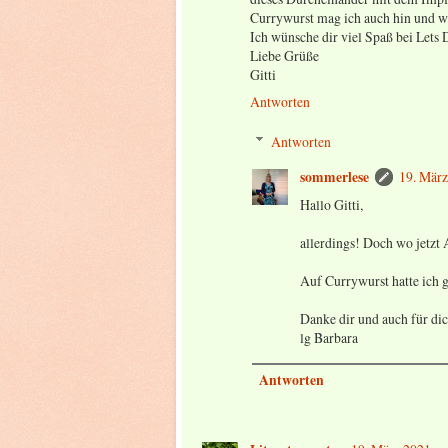
Currywurst mag ich auch hin und wi
Ich wünsche dir viel Spaß bei Let
Liebe Grüße
Gitti
Antworten
Antworten
sommerlese
19. Mär
Hallo Gitti,
allerdings! Doch wo jetzt 
Auf Currywurst hatte ich gr
Danke dir und auch für di
lg Barbara
Antworten