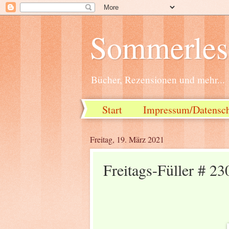
Sommerlese
Bücher, Rezensionen und mehr...
Start
Impressum/Datensc
Freitag, 19. März 2021
Freitags-Füller # 23