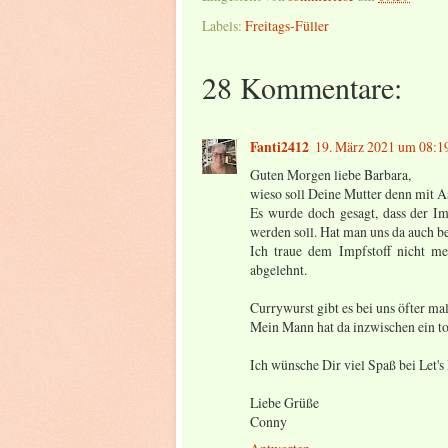
Labels:
Freitags-Füller
28 Kommentare:
Fanti2412
19. März 2021 um 08:1
Guten Morgen liebe Barbara,
wieso soll Deine Mutter denn mit 
Es wurde doch gesagt, dass der Im
werden soll. Hat man uns da auch b
Ich traue dem Impfstoff nicht m
abgelehnt.
Currywurst gibt es bei uns öfter mal
Mein Mann hat da inzwischen ein toll
Ich wünsche Dir viel Spaß bei Let'
Liebe Grüße
Conny