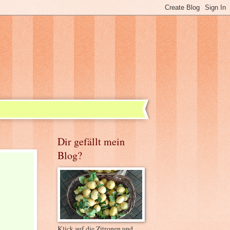
Dir gefällt mein
Blog?
Klick auf die Zitronen und