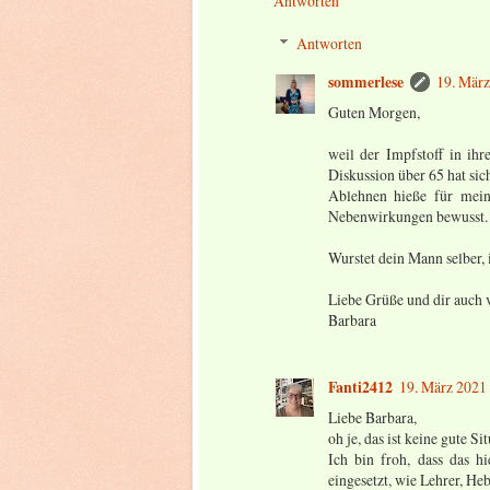
Antworten
Antworten
sommerlese
19. Mär
Guten Morgen,
weil der Impfstoff in ihr
Diskussion über 65 hat sic
Ablehnen hieße für meine
Nebenwirkungen bewusst.
Wurstet dein Mann selber, 
Liebe Grüße und dir auch 
Barbara
Fanti2412
19. März 2021
Liebe Barbara,
oh je, das ist keine gute Si
Ich bin froh, dass das h
eingesetzt, wie Lehrer, He