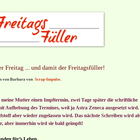
Freitag ... und damit der Freitagsfüller!
len von Barbara von
Scrap-Impulse
.
t meine Mutter einen Impftermin, zwei Tage später die schriftliche
it Aufhebung des Termines, weil ja Astra Zeneca ausgesetzt wird.
fstoff aber wieder zugelassen wird. Das nächste Schreiben wird al
 aber immerhin wird sie bald geimpft!
nden für’s Leben.