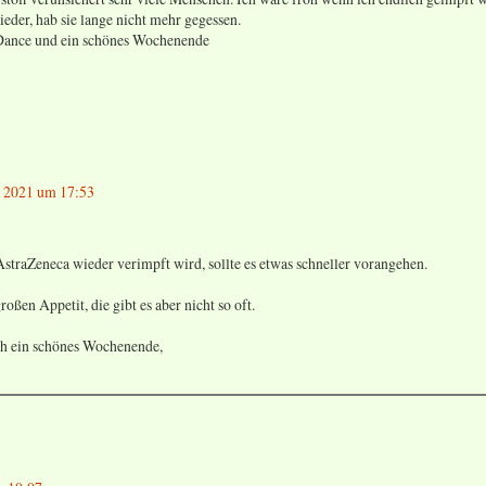
eder, hab sie lange nicht mehr gegessen.
s Dance und ein schönes Wochenende
z 2021 um 17:53
AstraZeneca wieder verimpft wird, sollte es etwas schneller vorangehen.
oßen Appetit, die gibt es aber nicht so oft.
ch ein schönes Wochenende,