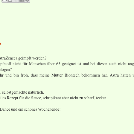
9
AstraZeneca geimpft werden?
pfstoff nicht für Menschen über 65 geeignet ist und bei diesen auch nicht an
elogen?
ehr und bin froh, dass meine Mutter Biontech bekommen hat. Astra hätten 
, selbstgemachte natürlich.
es Rezept für die Sauce, sehr pikant aber nicht zu scharf, lecker.
s Dance und ein schönes Wochenende!