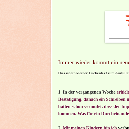
Immer wieder kommt ein neuer 
Dies ist ein kleiner Lückentext zum Ausfül
1.
In der vergangenen Woche
erhiel
Bestätigung, danach ein Schreiben m
hatten schon vermutet, dass der Imp
kommen. Was für ein Durcheinander,
2.
Mit meinen Kindern bin ich
verbu