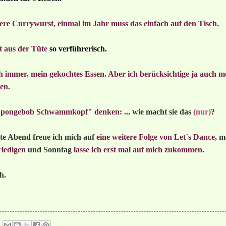
kere Currywurst, einmal im Jahr muss das einfach auf den Tisch.
st aus der Tüte
so verführerisch.
immer, mein gekochtes Essen. Aber ich berücksichtige ja auch me
en.
"Spongebob Schwammkopf" denken: ...
wie macht sie das
(nur)
?
te Abend freue ich mich auf
eine weitere Folge von Let´s Dance,
m
rledigen
und Sonntag
lasse ich erst mal auf mich zukommen.
h.