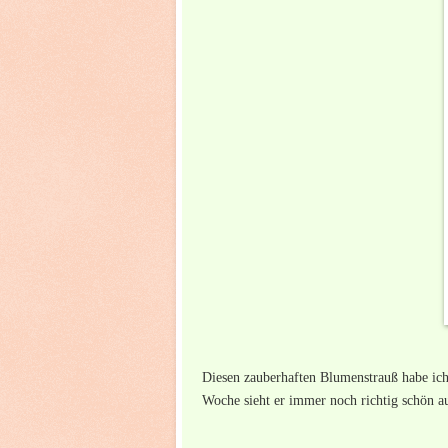
Diesen zauberhaften Blumenstrauß habe ic
Woche sieht er immer noch richtig schön au