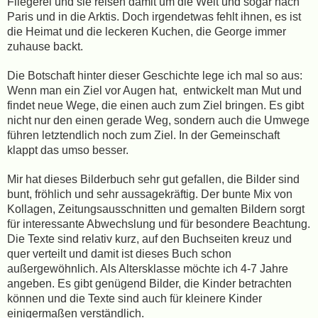
Fliegerei und sie reisen damit um die Welt und sogar nach
Paris und in die Arktis. Doch irgendetwas fehlt ihnen, es ist
die Heimat und die leckeren Kuchen, die George immer
zuhause backt.
Die Botschaft hinter dieser Geschichte lege ich mal so aus:
Wenn man ein Ziel vor Augen hat, entwickelt man Mut und
findet neue Wege, die einen auch zum Ziel bringen. Es gibt
nicht nur den einen gerade Weg, sondern auch die Umwege
führen letztendlich noch zum Ziel. In der Gemeinschaft
klappt das umso besser.
Mir hat dieses Bilderbuch sehr gut gefallen, die Bilder sind
bunt, fröhlich und sehr aussagekräftig. Der bunte Mix von
Kollagen, Zeitungsausschnitten und gemalten Bildern sorgt
für interessante Abwechslung und für besondere Beachtung.
Die Texte sind relativ kurz, auf den Buchseiten kreuz und
quer verteilt und damit ist dieses Buch schon
außergewöhnlich. Als Altersklasse möchte ich 4-7 Jahre
angeben. Es gibt genügend Bilder, die Kinder betrachten
können und die Texte sind auch für kleinere Kinder
einigermaßen verständlich.