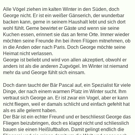
Alle Vögel ziehen im kalten Winter in den Süden, doch
George nicht. Er ist ein weißer Gänserich, der wunderbar
backen kann, gerne in seinem Haushalt lebt und sich dort
wohl fühlt. Gerne bewirtet er Gäste und wenn sie seine
Kuchen essen, erinnert sie das an ferne Orte. Immer wieder
möchten seine Freunde ihn bei ihren Flügen mitnehmen, ob
in die Anden oder nach Paris. Doch George möchte seine
Heimat nicht verlassen.
George ist beliebt und wird von allen akzeptiert, obwohl er
anders ist als die anderen Zugvögel. Im Winter ist niemand
mehr da und George fühlt sich einsam.
Doch dann taucht der Bär Pascal auf, ein Spezialist für viele
Dinge, der nach einem warmen Platz im Winter sucht. Ihm
vertraut sich George an. Er ist zwar ein Vogel, aber er kann
nicht fliegen, weil er damals schlicht und einfach gefehlt hat
als es alle gelernt haben.
Der Bär ist ein echter Freund und er beschliesst George das
Fliegen beizubringen, doch es klappt nicht und schliesslich
bauen sie einen Heißluftballon. Damit gelingt endlich die