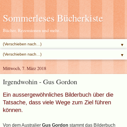
Sommerleses Bücherkiste
Bücher, Rezensionen und mehr...
▼
▼
Mittwoch, 7. März 2018
Irgendwohin - Gus Gordon
Ein aussergewöhnliches Bilderbuch über die
Tatsache, dass viele Wege zum Ziel führen
können.
Von dem Australier
Gus Gordon
stammt das Bilderbuch